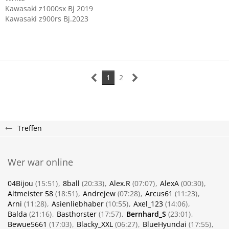
Kawasaki z1000sx Bj 2019
Kawasaki z900rs Bj.2023
1
2
Treffen
Wer war online
04Bijou
(15:51)
8ball
(20:33)
Alex.R
(07:07)
AlexA
(00:30)
Altmeister 58
(18:51)
Andrejew
(07:28)
Arcus61
(11:23)
Arni
(11:28)
Asienliebhaber
(10:55)
Axel_123
(14:06)
Balda
(21:16)
Basthorster
(17:57)
Bernhard_S
(23:01)
Bewue5661
(17:03)
Blacky_XXL
(06:27)
BlueHyundai
(17:55)