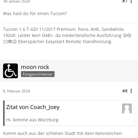
#7
30. Januar 2024
Was hast du für einen Tucson?
Tucson 1.6 T-GDI 11/2017 Premium, Pano, AHK, Sandwhite,
19Zoll. Leider kein DAB+, da niederländische Ausführung 🥲😢
🤦‍♂️🙈😉 Eberspächer Easystart Remote Standheizung
moon rock
Fortgeschrittener
#8
6. Februar 2024
Zitat von Coach_Joey
Hi, komme aus Würzburg
Komm auch aus der schönen Stadt mit dem Kennzeichen