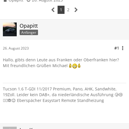
1
2
Opapitt
Anfänger
#1
26. August 2023
Hallo, gibts denn Leute aus Franken oder Oberfranken hier?
Mit freundlichen Grüßen Michael
Tucson 1.6 T-GDI 11/2017 Premium, Pano, AHK, Sandwhite,
19Zoll. Leider kein DAB+, da niederländische Ausführung 🥲😢
🤦‍♂️🙈😉 Eberspächer Easystart Remote Standheizung