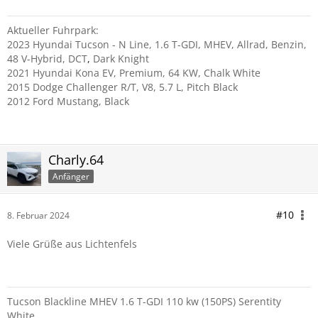
Aktueller Fuhrpark:
2023 Hyundai Tucson - N Line, 1.6 T-GDI, MHEV, Allrad, Benzin,
48 V-Hybrid, DCT
,
Dark Knight
2021 Hyundai Kona EV, Premium, 64 KW, Chalk White
2015 Dodge Challenger R/T, V8, 5.7 L, Pitch Black
2012 Ford Mustang, Black
Charly.64
Anfänger
#10
8. Februar 2024
Viele Grüße aus Lichtenfels
Tucson Blackline MHEV 1.6 T-GDI 110 kw (150PS) Serentity
White