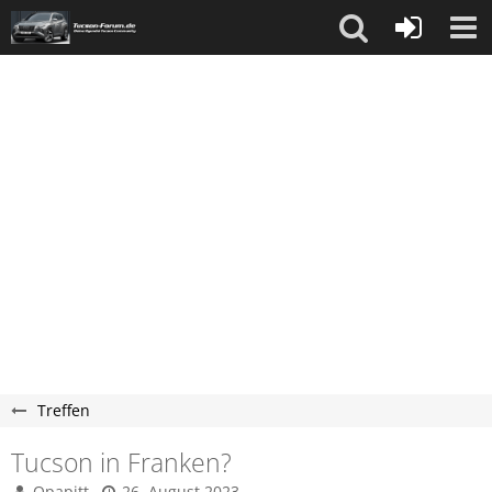
Treffen
Tucson in Franken?
Opapitt
26. August 2023