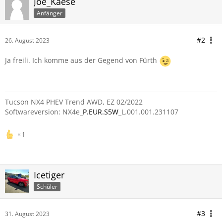
Joe_Kaese
Anfänger
#2
26. August 2023
Ja freili. Ich komme aus der Gegend von Fürth
Tucson NX4 PHEV Trend AWD, EZ 02/2022
Softwareversion: NX4e_
P.EUR.S5W
_L.001.001.231107
1
Icetiger
Schüler
#3
31. August 2023