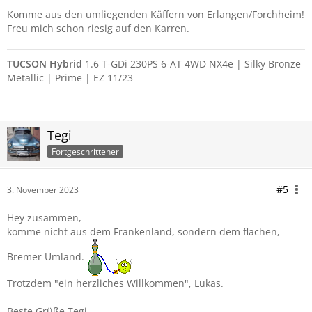
Komme aus den umliegenden Käffern von Erlangen/Forchheim!
Freu mich schon riesig auf den Karren.
TUCSON Hybrid
1.6 T-GDi 230PS 6-AT 4WD NX4e | Silky Bronze
Metallic | Prime | EZ 11/23
Tegi
Fortgeschrittener
#5
3. November 2023
Hey zusammen,
komme nicht aus dem Frankenland, sondern dem flachen,
Bremer Umland.
Trotzdem "ein herzliches Willkommen", Lukas.
Beste Grüße Tegi