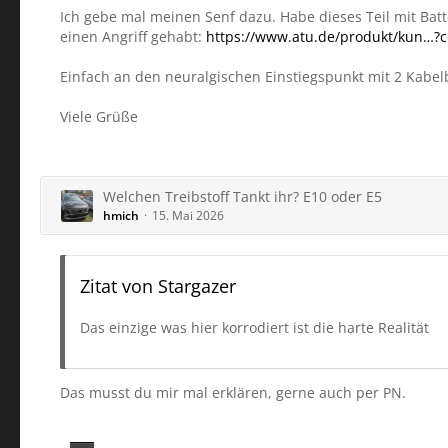
Ich gebe mal meinen Senf dazu. Habe dieses Teil mit Bat
einen Angriff gehabt:
https://www.atu.de/produkt/kun
Einfach an den neuralgischen Einstiegspunkt mit 2 Kabelbi
Viele Grüße
Welchen Treibstoff Tankt ihr? E10 oder E5
hmich
15. Mai 2026
Zitat von Stargazer
Das einzige was hier korrodiert ist die harte Realität
Das musst du mir mal erklären, gerne auch per PN.