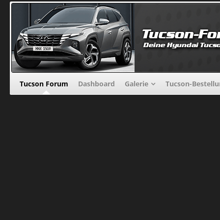
Tucson Forum
Dashboard
Galerie
Tucson-Bestell