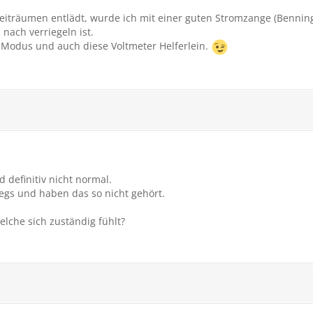
 Zeiträumen entlädt, wurde ich mit einer guten Stromzange (Benni
ach verriegeln ist.
 Modus und auch diese Voltmeter Helferlein.
 definitiv nicht normal.
egs und haben das so nicht gehört.
elche sich zuständig fühlt?