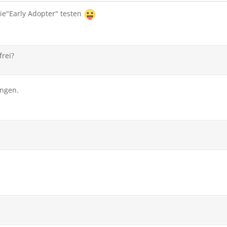
ie"Early Adopter" testen
frei?
ungen.