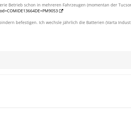
terie Betrieb schon in mehreren Fahrzeugen (momentan der Tucson)
…?cod=COMIDE13664DE=PM9053
ndern befestigen. Ich wechsle jährlich die Batterien (Varta Indust