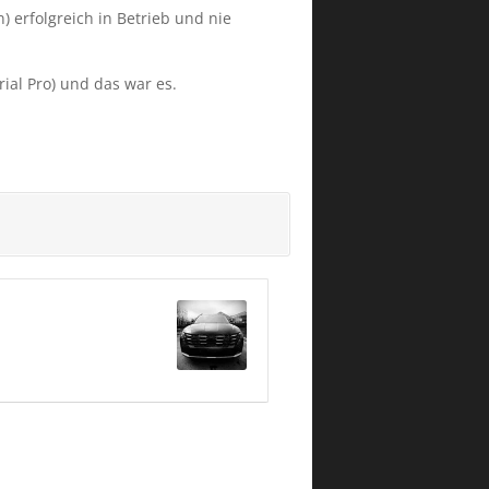
 erfolgreich in Betrieb und nie
rial Pro) und das war es.