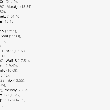
501
(21:19)
20)
Maratjo
(13:54)
32)
nek37
(01:40)
er
(15:13)
e.S
(22:11)
Sohi
(11:33)
:57)
)
-Fahrer
(19:07)
:12)
0)
Wolf13
(17:51)
rer
(19:49)
info
(16:08)
15:42)
:28)
ikk
(13:55)
46)
2)
melody
(20:34)
rs969
(15:42)
eppel123
(14:59)
56)