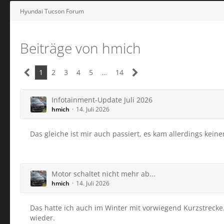
Hyundai Tucson Forum
Beiträge von hmich
1
2
3
4
5
…
14
Infotainment-Update Juli 2026
hmich
14. Juli 2026
Das gleiche ist mir auch passiert, es kam allerdings kein
Motor schaltet nicht mehr ab...
hmich
14. Juli 2026
Das hatte ich auch im Winter mit vorwiegend Kurzstrecke.
wieder.