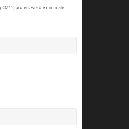
ng CM11) prüfen, wie die minimale