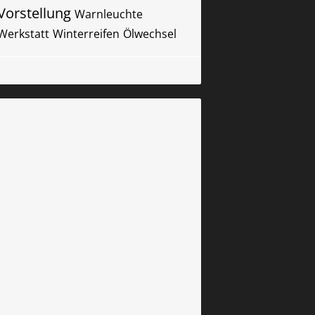
Vorstellung
Warnleuchte
Werkstatt
Winterreifen
Ölwechsel