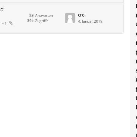
nd
cro
23
Antworten
39k
Zugriffe
4. Januar 2019
1