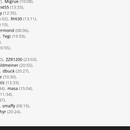
)
Migrue
(10:08)
xt55
(13:33)
ey
(12:35)
:02)
RHi30
(13:11)
:10)
bermond
(08:06)
Tegi
(19:59)
)
0:55)
0)
ZZR1200
(23:03)
aldmeiner
(20:55)
dbuck
(20:27)
e
(10:30)
elz
(13:33)
44)
masa
(15:04)
11:34)
47)
smaffy
(08:19)
hyr
(20:24)