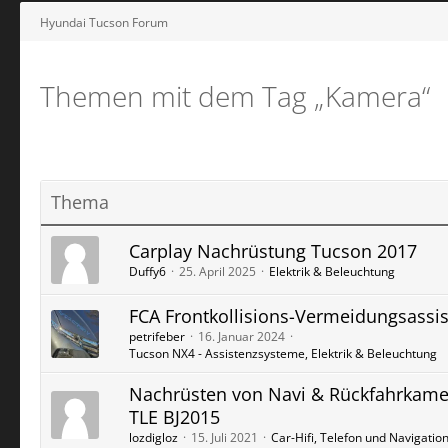
Hyundai Tucson Forum
Themen mit dem Tag „Kamera“
Thema
Carplay Nachrüstung Tucson 2017
Duffy6
25. April 2025
Elektrik & Beleuchtung
FCA Frontkollisions-Vermeidungsassi
petrifeber
16. Januar 2024
Tucson NX4 - Assistenzsysteme, Elektrik & Beleuchtung
Nachrüsten von Navi & Rückfahrkame
TLE BJ2015
lozdigloz
15. Juli 2021
Car-Hifi, Telefon und Navigatio