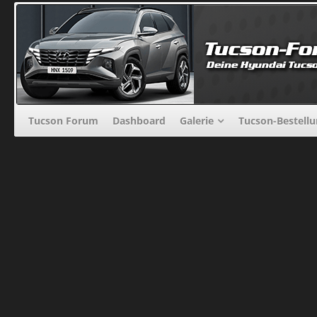
Tucson Forum
Dashboard
Galerie
Tucson-Bestell